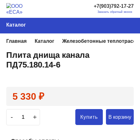
+7(903)792-17-27
Заказать обратный звонок
Каталог
Главная
Каталог
Железобетонные теплотрассы
Плита днища канала
ПД75.180.14-6
5 330 ₽
-
+
В корзину
Купить