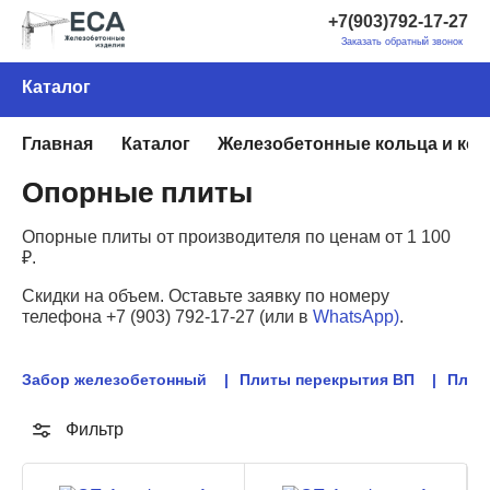
+7(903)792-17-27
Заказать обратный звонок
Каталог
Главная
Каталог
Железобетонные кольца и ко
Опорные плиты
Опорные плиты от производителя по ценам от 1 100
₽.
Скидки на объем. Оставьте заявку по номеру
телефона
+7 (903) 792-17-27
(или в
WhatsApp)
.
Забор железобетонный
Плиты перекрытия ВП
Плит
Фильтр