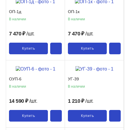
ОП-1д
ОП-1к
В наличии
В наличии
7 470
₽
/шт.
7 470
₽
/шт.
Купить
Купить
ОУП-6
УГ-39
В наличии
В наличии
14 590
₽
/шт.
1 210
₽
/шт.
Купить
Купить