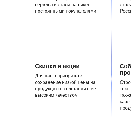
сервиса и стали нашими
стро
постоянными покупателями
Росс
Скидки и акции
Соб
про
Для нас в приоритете
сохранение низкой цены на
Стро
продукцию в сочетании с ее
техн
высоким качеством
такж
каче
прод