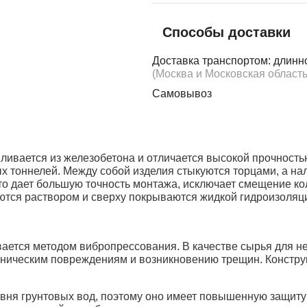
Способы доставки
Доставка транспортом: длинн
(Москва и Московская область
Самовывоз
авливается из железобетона и отличается высокой прочност
 тоннелей. Между собой изделия стыкуются торцами, а нал
 Это дает большую точность монтажа, исключает смещение 
ются раствором и сверху покрываются жидкой гидроизоляц
ивается методом вибропрессования. В качестве сырья для 
ханическим повреждениям и возникновению трещин. Констр
вня грунтовых вод, поэтому оно имеет повышенную защиту о