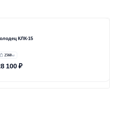
олодец КЛК-15
2560
28 100 ₽