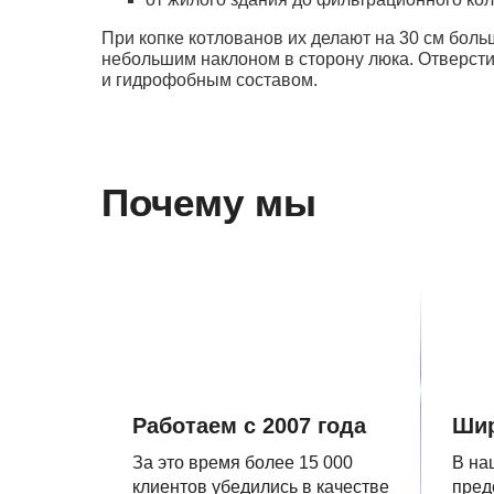
При копке котлованов их делают на 30 см боль
небольшим наклоном в сторону люка. Отверст
и гидрофобным составом.
Почему мы
Работаем с 2007 года
Шир
За это время более 15 000
В на
клиентов убедились в качестве
пред