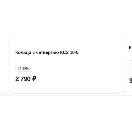
К
Кольцо с четвертью КСЗ 10-5
350
2 790 ₽