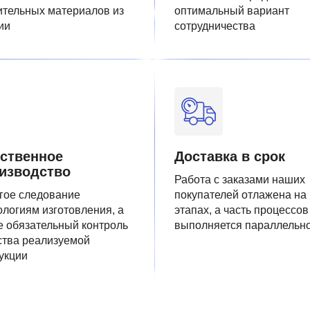
ительных материалов из
оптимальный вариант
ии
сотрудничества
ственное
Доставка в срок
изводство
Работа с заказами наших
гое следование
покупателей отлажена на
ологиям изготовления, а
этапах, а часть процессов
е обязательный контроль
выполняется параллельн
ства реализуемой
укции