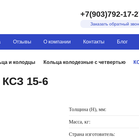
+7(903)792-17-2
Заказать обратный зво
а
Отзывы
О компании
Контакты
Блог
ьца и колодцы
Кольца колодезные с четвертью
КС
 КСЗ 15-6
Толщина (H), мм:
Масса, кг:
Страна изготовитель: