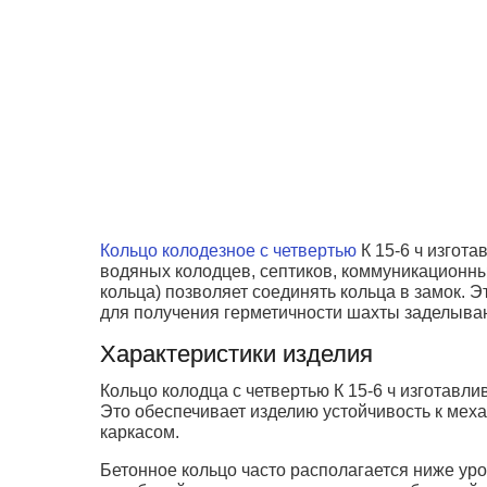
Кольцо колодезное с четвертью
К 15-6 ч изгот
водяных колодцев, септиков, коммуникационных
кольца) позволяет соединять кольца в замок.
для получения герметичности шахты заделыва
Характеристики изделия
Кольцо колодца с четвертью К 15-6 ч изготавл
Это обеспечивает изделию устойчивость к ме
каркасом.
Бетонное кольцо часто располагается ниже уро