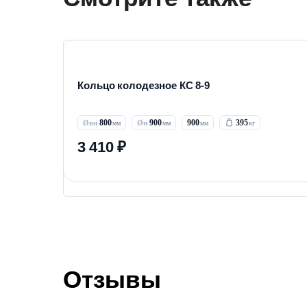
Кольцо колодезное КС 8-9
800
900
900
395
3 410 ₽
Отзывы