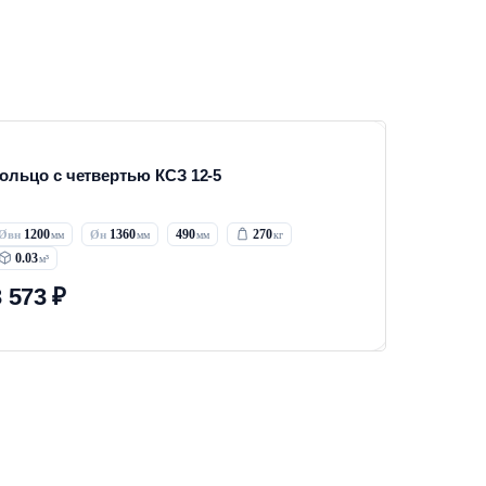
ольцо с четвертью КСЗ 12-5
1200
1360
490
270
0.03
3 573 ₽