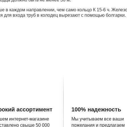
ше в каждом направлении, чем само кольцо К 15-6 ч. Желе
ия для входа труб в колодец вырезают с помощью болгарки
окий ассортимент
100% надежность
шем интернет-магазине
Мы учитываем все ваши
ставлено свыше 50 000
пожелания и предлагаем