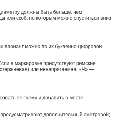
диаметру должны быть больше, чем
ы или скоб, по которым можно спуститься вниз
ли вариант можно по их буквенно-цифровой
Если в маркировке присутствуют римские
(стержневая) или ненапрягаемая. «Ч» —
овать ее схему и добавить в месте
 предусматривают дополнительный смотровой;