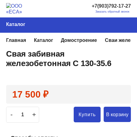
+7(903)792-17-27
Заказать обратный звонок
Каталог
Главная
Каталог
Домостроение
Сваи желез
Свая забивная
железобетонная С 130-35.6
17 500 ₽
-
+
В корзину
Купить