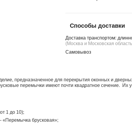
Способы доставки
Доставка транспортом: длинн
(Москва и Московская область
Самовывоз
делие, предназначенное для перекрытия оконных и дверны
брусковые перемычки имеют почти квадратное сечение. Их 
т 1 до 10);
 – «Перемычка брусковая»;