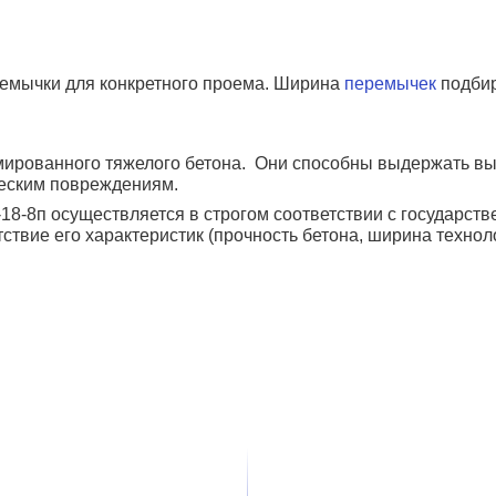
емычки для конкретного проема. Ширина
перемычек
подбир
ированного тяжелого бетона. Они способны выдержать выс
ческим повреждениям.
8-8п осуществляется в строгом соответствии с государст
ствие его характеристик (прочность бетона, ширина технол