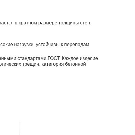
ается в кратном размере толщины стен.
окие нагрузки, устойчивы к перепадам
венными стандартами ГОСТ. Каждое изделие
огических трещин, категория бетонной