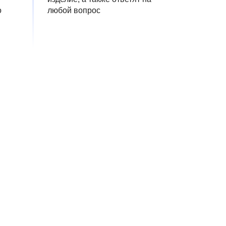
о
любой вопрос