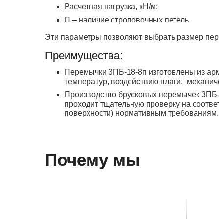
Расчетная нагрузка, кН/м;
П – наличие строповочных петель.
Эти параметры позволяют выбрать размер пер
Преимущества:
Перемычки 3ПБ-18-8п изготовлены из арм
температур, воздействию влаги, механи
Производство брусковых перемычек 3ПБ-1
проходит тщательную проверку на соответ
поверхности) нормативным требованиям.
Почему мы