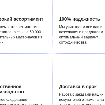
окий ассортимент
100% надежность
шем интернет-магазине
Мы учитываем все ваши
ставлено свыше 50 000
пожелания и предлагаем
ительных материалов из
оптимальный вариант
ии
сотрудничества
ственное
Доставка в срок
изводство
Работа с заказами наших
гое следование
покупателей отлажена на
ологиям изготовления, а
этапах, а часть процессов