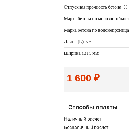
Отпускная прочность бетона, %:
Марка бетона по морозостойкост
Марка бетона по водонепроница
Длина (L), мм:
Ширина (B1), мм::
1 600 ₽
Способы оплаты
Наличный расчет
Безналичный расчет