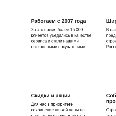
Работаем с 2007 года
Шир
За это время более 15 000
В на
клиентов убедились в качестве
пред
сервиса и стали нашими
стро
постоянными покупателями
Росс
Скидки и акции
Соб
про
Для нас в приоритете
сохранение низкой цены на
Стро
продукцию в сочетании с ее
техн