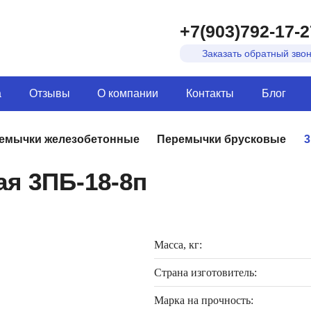
+7(903)792-17-2
Заказать обратный зво
а
Отзывы
О компании
Контакты
Блог
емычки железобетонные
Перемычки брусковые
3
я 3ПБ-18-8п
Масса, кг:
Страна изготовитель:
Марка на прочность: