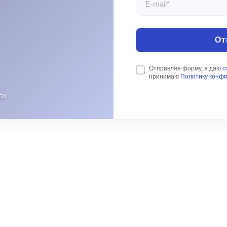
От
Отправляя форму, я даю
с
принимаю
Политику конф