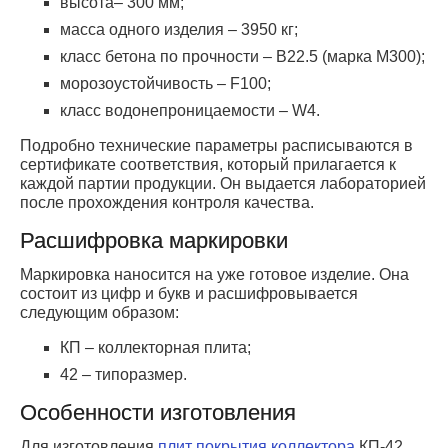
высота– 300 мм;
масса одного изделия – 3950 кг;
класс бетона по прочности – В22.5 (марка М300);
морозоустойчивость – F100;
класс водонепроницаемости – W4.
Подробно технические параметры расписываются в
сертификате соответствия, который прилагается к
каждой партии продукции. Он выдается лабораторией
после прохождения контроля качества.
Расшифровка маркировки
Маркировка наносится на уже готовое изделие. Она
состоит из цифр и букв и расшифровывается
следующим образом:
КП – коллекторная плита;
42 – типоразмер.
Особенности изготовления
Для изготовления
плит покрытия коллектора
КП-42