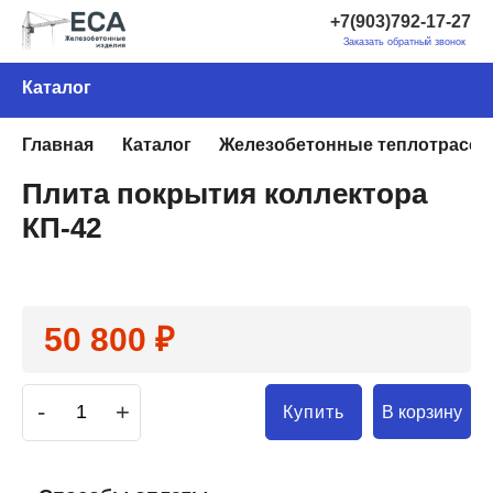
+7(903)792-17-27
Заказать обратный звонок
Каталог
Главная
Каталог
Железобетонные теплотрассы
Плита покрытия коллектора
КП-42
50 800 ₽
-
+
В корзину
Купить