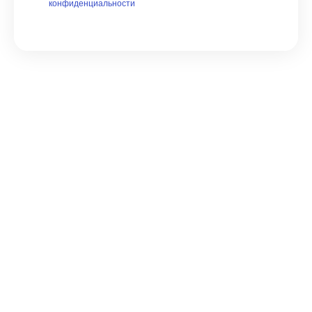
конфиденциальности
© ECA 2023
Политика конфиденциальности
Политика cookie