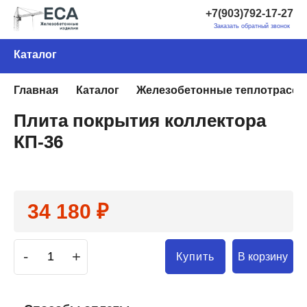
+7(903)792-17-27
Заказать обратный звонок
Каталог
Главная
Каталог
Железобетонные теплотрассы
Плита покрытия коллектора
КП-36
34 180 ₽
-
+
В корзину
Купить