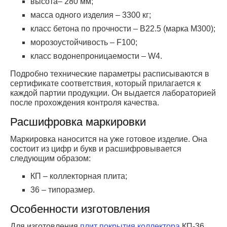
высота– 280 мм;
масса одного изделия – 3300 кг;
класс бетона по прочности – В22.5 (марка М300);
морозоустойчивость – F100;
класс водонепроницаемости – W4.
Подробно технические параметры расписываются в
сертификате соответствия, который прилагается к
каждой партии продукции. Он выдается лабораторией
после прохождения контроля качества.
Расшифровка маркировки
Маркировка наносится на уже готовое изделие. Она
состоит из цифр и букв и расшифровывается
следующим образом:
КП – коллекторная плита;
36 – типоразмер.
Особенности изготовления
Для изготовления
плит покрытия коллектора
КП-36