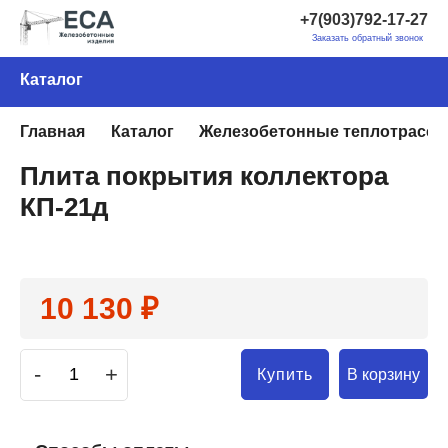
+7(903)792-17-27
Заказать обратный звонок
Каталог
Главная
Каталог
Железобетонные теплотрассы
Плита покрытия коллектора
КП-21д
10 130 ₽
-
+
В корзину
Купить