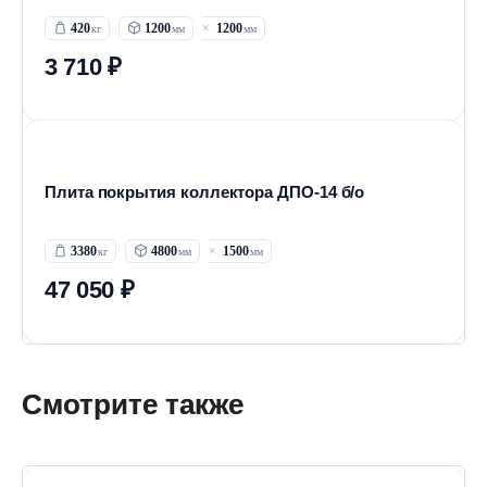
420
1200
1200
3 710 ₽
Плита покрытия коллектора ДПО-14 б/о
3380
4800
1500
47 050 ₽
Смотрите также