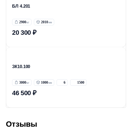
БЛ 4.201
2900
2010
20 300 ₽
ЗК10.100
3000
1000
6
1500
46 500 ₽
Отзывы