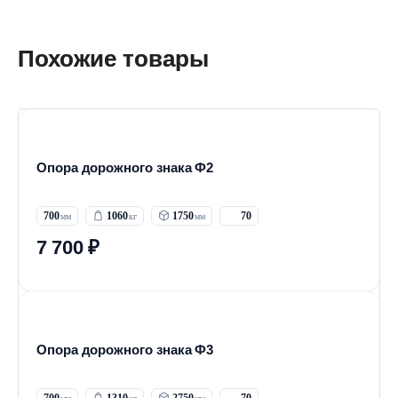
Похожие товары
Опора дорожного знака Ф2
700
1060
1750
70
7 700 ₽
Опора дорожного знака Ф3