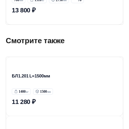
700
1310
2750
70
13 800 ₽
Смотрите также
БЛ1.201 L=1500мм
1400
1500
11 280 ₽