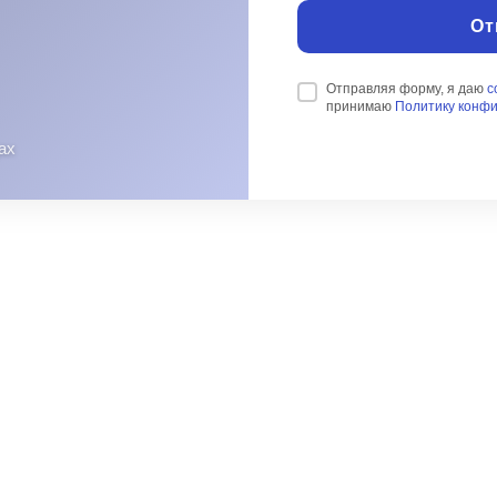
От
Отправляя форму, я даю
с
принимаю
Политику конф