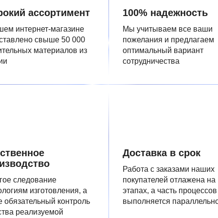
окий ассортимент
100% надежность
шем интернет-магазине
Мы учитываем все ваши
ставлено свыше 50 000
пожелания и предлагаем
ительных материалов из
оптимальный вариант
ии
сотрудничества
ственное
Доставка в срок
изводство
Работа с заказами наших
гое следование
покупателей отлажена на
ологиям изготовления, а
этапах, а часть процессов
е обязательный контроль
выполняется параллельн
ства реализуемой