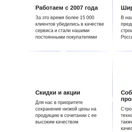
Работаем с 2007 года
Шир
За это время более 15 000
В на
клиентов убедились в качестве
пред
сервиса и стали нашими
стро
постоянными покупателями
Росс
Скидки и акции
Соб
про
Для нас в приоритете
сохранение низкой цены на
Стро
продукцию в сочетании с ее
техн
высоким качеством
такж
каче