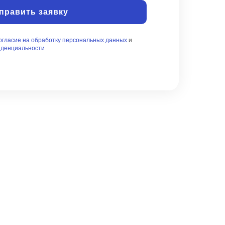
править заявку
огласие на обработку персональных данных
и
иденциальности