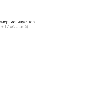
омер, манипулятор
 + 17 областей)