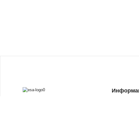
Информа
Главная
Каталог
Акции и спец
Оплата и дост
Новости