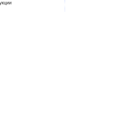
укции