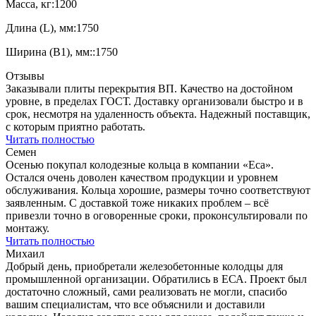
Масса, кг:
1200
Длина (L), мм:
1750
Ширина (B1), мм::
1750
Отзывы
Заказывали плиты перекрытия ВП. Качество на достойном
уровне, в пределах ГОСТ. Доставку организовали быстро и в
срок, несмотря на удаленность объекта. Надежный поставщик,
с которым приятно работать.
Читать полностью
Семен
Осенью покупал колодезные кольца в компании «Еса».
Остался очень доволен качеством продукции и уровнем
обслуживания. Кольца хорошие, размеры точно соответствуют
заявленным. С доставкой тоже никаких проблем – всё
привезли точно в оговоренные сроки, проконсультировали по
монтажу.
Читать полностью
Михаил
Добрый день, приобретали железобетонные колодцы для
промышленной организации. Обратились в ЕСА. Проект был
достаточно сложный, сами реализовать не могли, спасибо
вашим специалистам, что все объяснили и доставили