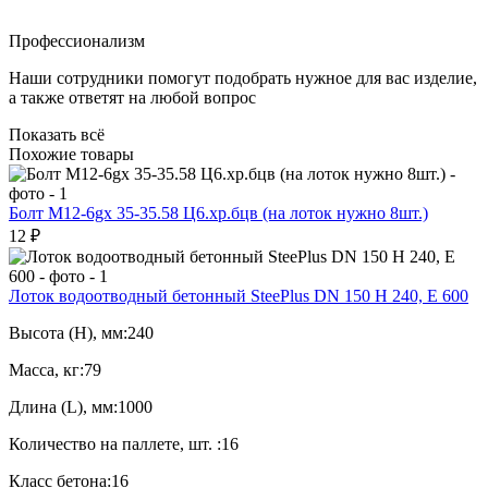
Профессионализм
Наши сотрудники помогут подобрать нужное для вас изделие,
а также ответят на любой вопрос
Показать всё
Похожие товары
Болт М12-6gx 35-35.58 Ц6.хр.бцв (на лоток нужно 8шт.)
12 ₽
Лоток водоотводный бетонный SteePlus DN 150 H 240, Е 600
Высота (H), мм:
240
Масса, кг:
79
Длина (L), мм:
1000
Количество на паллете, шт. :
16
Класс бетона:
16