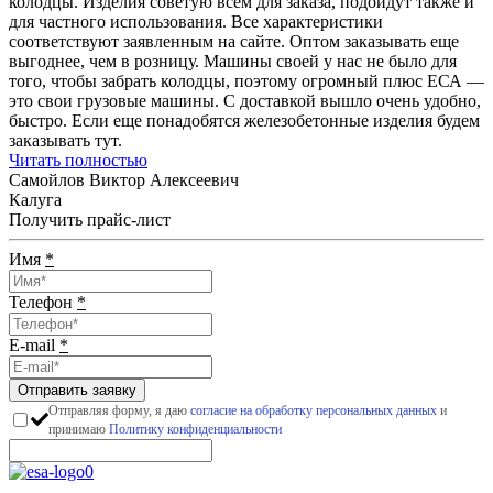
колодцы. Изделия советую всем для заказа, подойдут также и
для частного использования. Все характеристики
соответствуют заявленным на сайте. Оптом заказывать еще
выгоднее, чем в розницу. Машины своей у нас не было для
того, чтобы забрать колодцы, поэтому огромный плюс ЕСА —
это свои грузовые машины. С доставкой вышло очень удобно,
быстро. Если еще понадобятся железобетонные изделия будем
заказывать тут.
Читать полностью
Самойлов Виктор Алексеевич
Калуга
Получить прайс-лист
Имя
*
Телефон
*
E-mail
*
Отправить заявку
Отправляя форму, я даю
согласие на обработку персональных данных
и
принимаю
Политику конфиденциальности