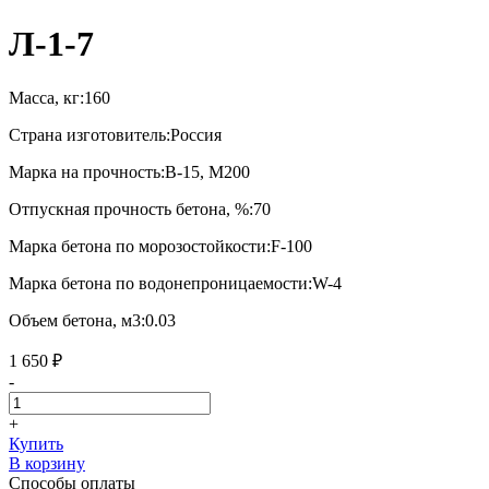
Л-1-7
Масса, кг:
160
Страна изготовитель:
Россия
Марка на прочность:
В-15, М200
Отпускная прочность бетона, %:
70
Марка бетона по морозостойкости:
F-100
Марка бетона по водонепроницаемости:
W-4
Объем бетона, м3:
0.03
1 650 ₽
-
+
Купить
В корзину
Способы оплаты