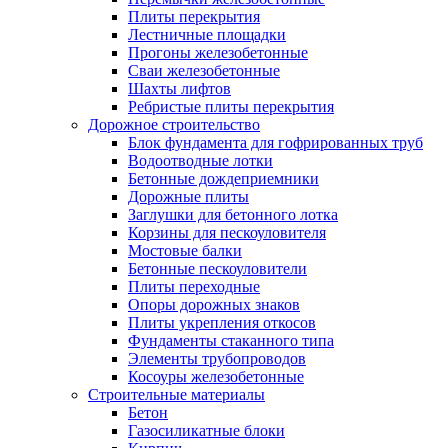
Плиты перекрытия
Лестничные площадки
Прогоны железобетонные
Сваи железобетонные
Шахты лифтов
Ребристые плиты перекрытия
Дорожное строительство
Блок фундамента для гофрированных труб
Водоотводные лотки
Бетонные дождеприемники
Дорожные плиты
Заглушки для бетонного лотка
Корзины для пескоуловителя
Мостовые балки
Бетонные пескоуловители
Плиты переходные
Опоры дорожных знаков
Плиты укрепления откосов
Фундаменты стаканного типа
Элементы трубопроводов
Косоуры железобетонные
Строительные материалы
Бетон
Газосиликатные блоки