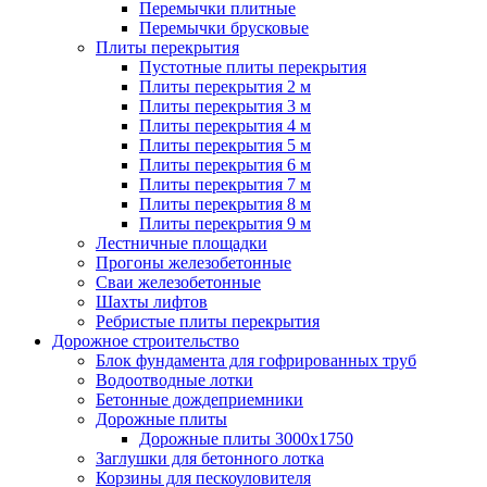
Перемычки плитные
Перемычки брусковые
Плиты перекрытия
Пустотные плиты перекрытия
Плиты перекрытия 2 м
Плиты перекрытия 3 м
Плиты перекрытия 4 м
Плиты перекрытия 5 м
Плиты перекрытия 6 м
Плиты перекрытия 7 м
Плиты перекрытия 8 м
Плиты перекрытия 9 м
Лестничные площадки
Прогоны железобетонные
Сваи железобетонные
Шахты лифтов
Ребристые плиты перекрытия
Дорожное строительство
Блок фундамента для гофрированных труб
Водоотводные лотки
Бетонные дождеприемники
Дорожные плиты
Дорожные плиты 3000x1750
Заглушки для бетонного лотка
Корзины для пескоуловителя