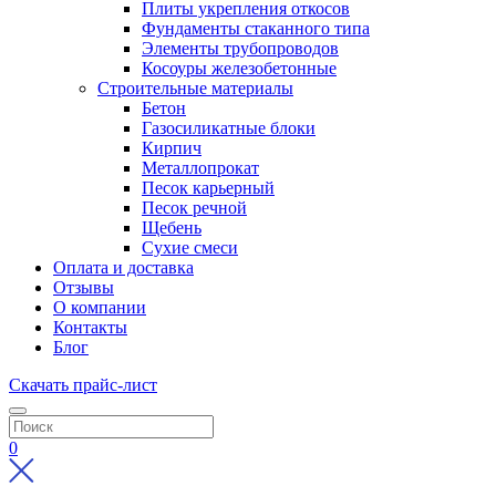
Плиты укрепления откосов
Фундаменты стаканного типа
Элементы трубопроводов
Косоуры железобетонные
Строительные материалы
Бетон
Газосиликатные блоки
Кирпич
Металлопрокат
Песок карьерный
Песок речной
Щебень
Сухие смеси
Оплата и доставка
Отзывы
О компании
Контакты
Блог
Скачать прайс-лист
0