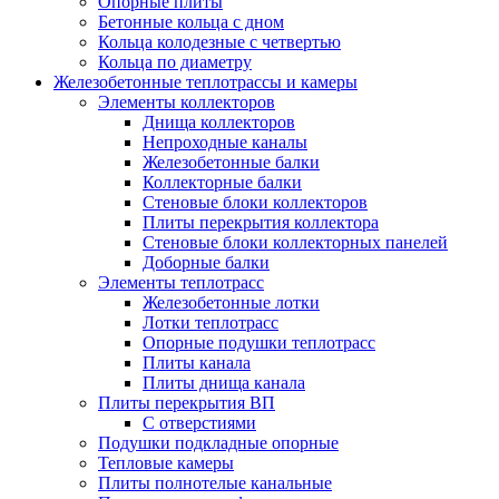
Опорные плиты
Бетонные кольца с дном
Кольца колодезные с четвертью
Кольца по диаметру
Железобетонные теплотрассы и камеры
Элементы коллекторов
Днища коллекторов
Непроходные каналы
Железобетонные балки
Коллекторные балки
Стеновые блоки коллекторов
Плиты перекрытия коллектора
Стеновые блоки коллекторных панелей
Доборные балки
Элементы теплотрасс
Железобетонные лотки
Лотки теплотрасс
Опорные подушки теплотрасс
Плиты канала
Плиты днища канала
Плиты перекрытия ВП
С отверстиями
Подушки подкладные опорные
Тепловые камеры
Плиты полнотелые канальные