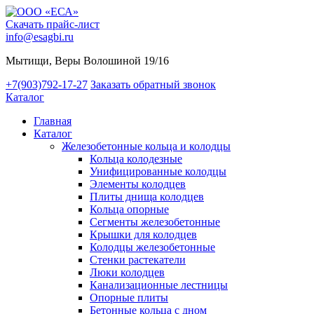
Скачать прайс-лист
info@esagbi.ru
Мытищи, Веры Волошиной 19/16
+7(903)792-17-27
Заказать обратный звонок
Каталог
Главная
Каталог
Железобетонные кольца и колодцы
Кольца колодезные
Унифицированные колодцы
Элементы колодцев
Плиты днища колодцев
Кольца опорные
Сегменты железобетонные
Крышки для колодцев
Колодцы железобетонные
Стенки растекатели
Люки колодцев
Канализационные лестницы
Опорные плиты
Бетонные кольца с дном