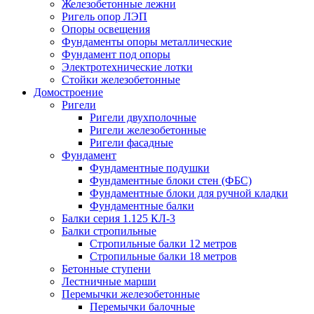
Железобетонные лежни
Ригель опор ЛЭП
Опоры освещения
Фундаменты опоры металлические
Фундамент под опоры
Электротехнические лотки
Стойки железобетонные
Домостроение
Ригели
Ригели двухполочные
Ригели железобетонные
Ригели фасадные
Фундамент
Фундаментные подушки
Фундаментные блоки стен (ФБС)
Фундаментные блоки для ручной кладки
Фундаментные балки
Балки серия 1.125 КЛ-3
Балки стропильные
Стропильные балки 12 метров
Стропильные балки 18 метров
Бетонные ступени
Лестничные марши
Перемычки железобетонные
Перемычки балочные