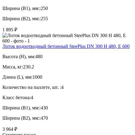
Ширина (B1), мм::
250
Ширина (B2), мм::
255
1 895 ₽
Лоток водоотводный бетонный SteePlus DN 300 H 480, Е 600
Высота (H), мм:
480
Масса, кг:
230.2
Длина (L), мм:
1000
Количество на паллете, шт. :
4
Класс бетона:
4
Ширина (B1), мм::
430
Ширина (B2), мм::
470
3 964 ₽
Смотрите также