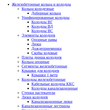
Железобетонные кольца и колодцы
Кольца колодезные
Доборные кольца
Унифицированные колодцы
Колодцы ВГ
Колодцы ВД
Колодцы ВС
Элементы колодцев
Опорные рамы
Люки
Дождеприемники
Скобы ходовые
Плиты днища колодцев
Кольца опорные
Сегменты железобетонные
Крышки для колодцев
Крышки 1 метр
Колодцы железобетонные
Кабельные колодцы ККС
Колодцы канализационные
Стенки растекатели
Люки колодцев
Канализационные люки
Канализационные лестницы