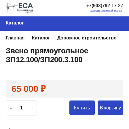
+7(903)792-17-27
Заказать обратный звонок
Каталог
Главная
Каталог
Дорожное строительство
Э
Звено прямоугольное
ЗП12.100/ЗП200.3.100
65 000 ₽
-
+
В корзину
Купить