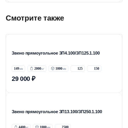
Смотрите также
Звено прямоугольное ЗП4.100/ЗП125.1.100
149
2000
1000
125
150
29 000 ₽
Звено прямоугольное ЗП13.100/ЗП250.1.100
4400
1000
2500