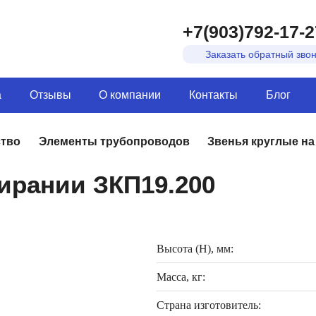
+7(903)792-17-2
Заказать обратный зво
а
Отзывы
О компании
Контакты
Блог
ство
Элементы трубопроводов
Звенья круглые н
пирании ЗКП19.200
Высота (H), мм:
Масса, кг:
Страна изготовитель: