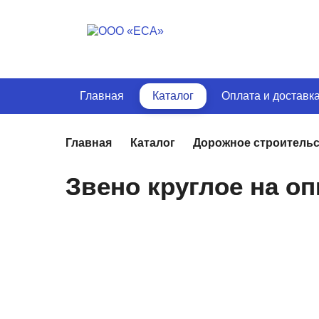
Главная
Каталог
Оплата и доставк
Главная
Каталог
Дорожное строитель
Звено круглое на о