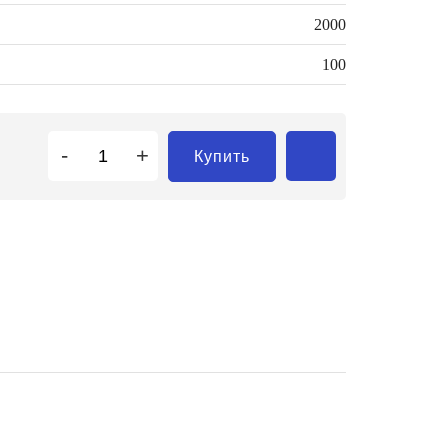
2000
100
-
+
Купить