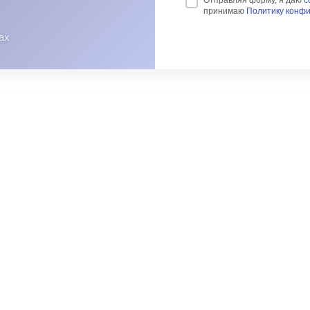
Отправляя форму, я даю
с
принимаю
Политику конф