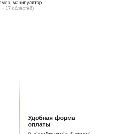
омер, манипулятор
 + 17 областей)
Удобная форма
оплаты