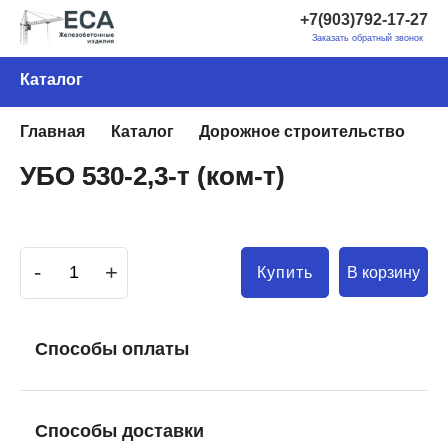
+7(903)792-17-27
Заказать обратный звонок
Каталог
Главная
Каталог
Дорожное строительство
Э
УБО 530-2,3-т (ком-т)
-
+
В корзину
Купить
Способы оплаты
Способы доставки