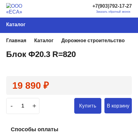
+7(903)792-17-27
Заказать обратный звонок
Каталог
Главная
Каталог
Дорожное строительство
Э
Блок Ф20.3 R=820
19 890 ₽
-
+
В корзину
Купить
Способы оплаты