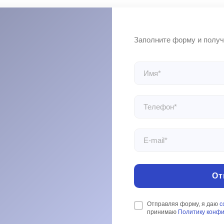
От
Отправляя форму, я даю
с
принимаю
Политику конф