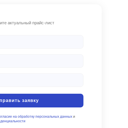
править заявку
огласие на обработку персональных данных
и
иденциальности