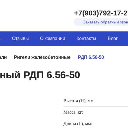
+7(903)792-17-2
Заказать обратный зво
а
Отзывы
О компании
Контакты
Блог
ели
Ригели железобетонные
РДП 6.56-50
ный РДП 6.56-50
Высота (H), мм:
Масса, кг:
Длина (L), мм: