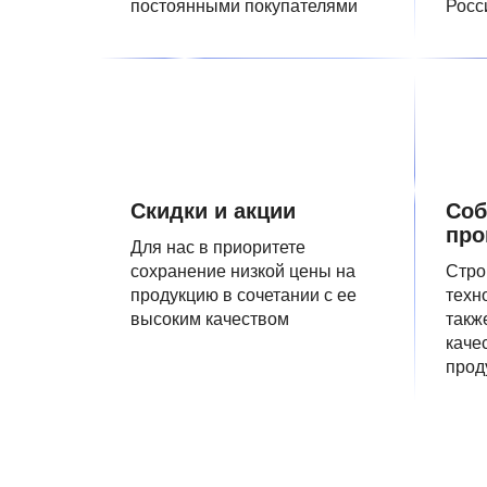
постоянными покупателями
Росс
Скидки и акции
Соб
про
Для нас в приоритете
сохранение низкой цены на
Стро
продукцию в сочетании с ее
техн
высоким качеством
такж
каче
прод