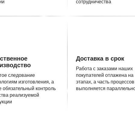
ии
сотрудничества
ственное
Доставка в срок
изводство
Работа с заказами наших
гое следование
покупателей отлажена на
ологиям изготовления, а
этапах, а часть процессов
е обязательный контроль
выполняется параллельн
ства реализуемой
укции