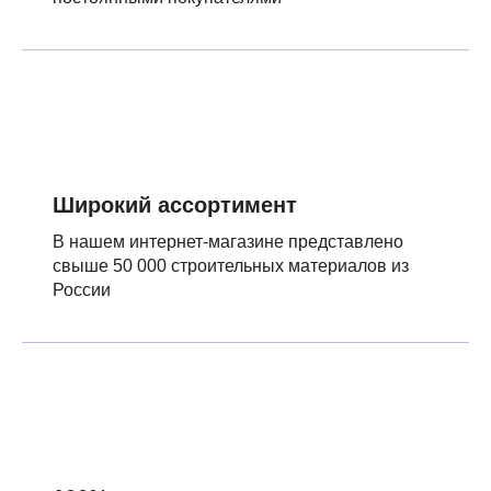
Широкий ассортимент
В нашем интернет-магазине представлено
свыше 50 000 строительных материалов из
России