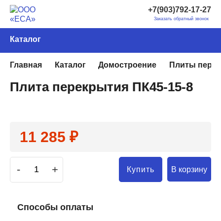
+7(903)792-17-27
Заказать обратный звонок
Каталог
Главная
Каталог
Домостроение
Плиты пере
Плита перекрытия ПК45-15-8
11 285 ₽
-
+
В корзину
Купить
Способы оплаты