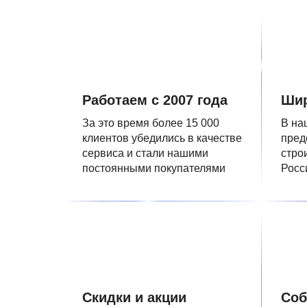
Работаем с 2007 года
Шир
За это время более 15 000
В на
клиентов убедились в качестве
пред
сервиса и стали нашими
стро
постоянными покупателями
Росс
Скидки и акции
Соб