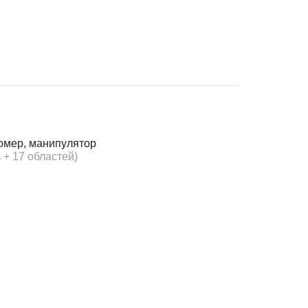
омер, манипулятор
 + 17 областей)