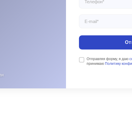
От
Отправляя форму, я даю
с
принимаю
Политику конф