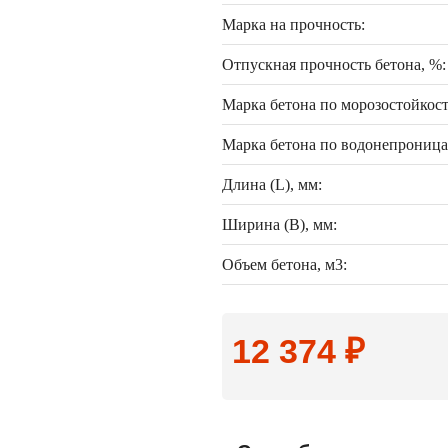
Марка на прочность:
Отпускная прочность бетона, %:
Марка бетона по морозостойкост
Марка бетона по водонепроница
Длина (L), мм:
Ширина (B), мм:
Объем бетона, м3:
12 374 ₽