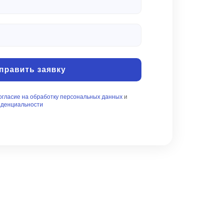
править заявку
огласие на обработку персональных данных
и
иденциальности