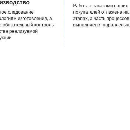
изводство
Работа с заказами наших
гое следование
покупателей отлажена на
ологиям изготовления, а
этапах, а часть процессов
е обязательный контроль
выполняется параллельн
ства реализуемой
укции