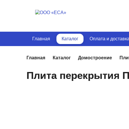
Главная
Каталог
Оплата и доставк
Главная
Каталог
Домостроение
Пли
Плита перекрытия П