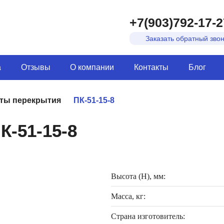
+7(903)792-17-2
Заказать обратный зво
а
Отзывы
О компании
Контакты
Блог
ты перекрытия
ПК-51-15-8
К-51-15-8
Высота (H), мм:
Масса, кг:
Страна изготовитель: