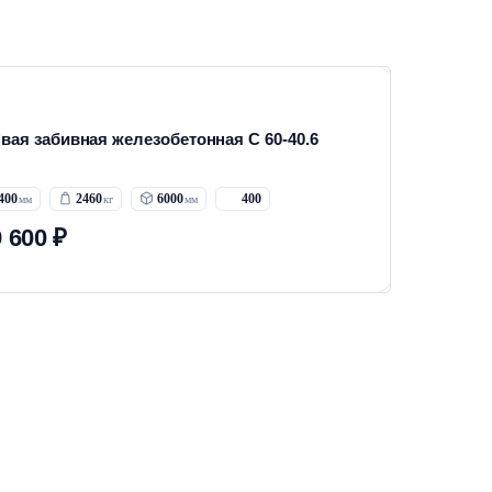
вая забивная железобетонная С 60-40.6
400
2460
6000
400
9 600 ₽