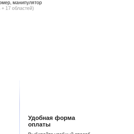
омер, манипулятор
 + 17 областей)
Удобная форма
оплаты