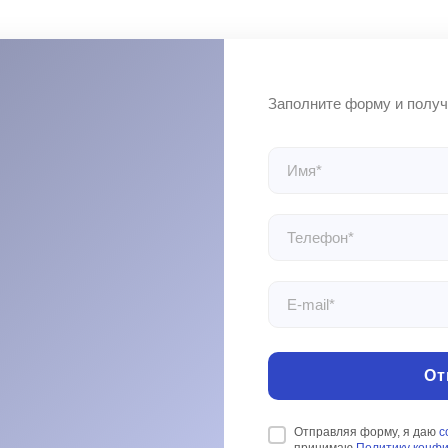
От
Отправляя форму, я даю
с