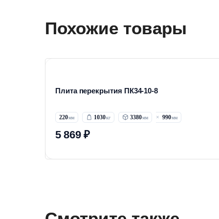
Похожие товары
Плита перекрытия ПК34-10-8
220
1030
3380
990
5 869 ₽
Смотрите также