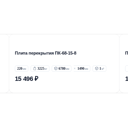
Плита перекрытия ПК-68-15-8
П
220
3225
6780
1490
1
15 496 ₽