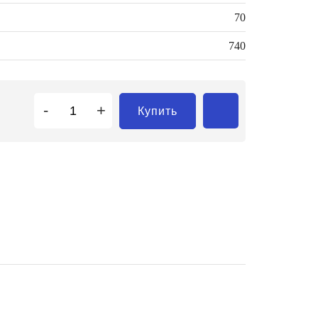
70
740
-
+
Купить