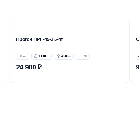
Прогон ПРГ-45-2,5-4т
С
50
1130
450
20
24 900 ₽