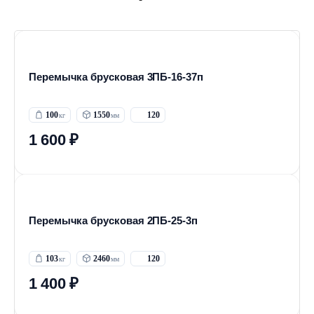
Перемычка брусковая 3ПБ-16-37п
100
1550
120
1 600 ₽
Перемычка брусковая 2ПБ-25-3п
103
2460
120
1 400 ₽