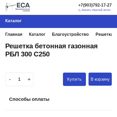
+7(903)792-17-27
Заказать обратный звонок
Каталог
Главная
Каталог
Благоустройство
Решетка б
Решетка бетонная газонная
РБЛ 300 C250
-
+
В корзину
Купить
Способы оплаты