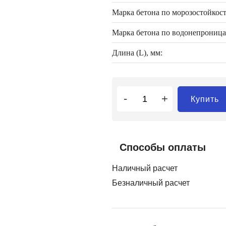
Марка бетона по морозостойкост
Марка бетона по водонепроница
Длина (L), мм:
-
+
Купить
Способы оплаты
Наличный расчет
Безналичный расчет