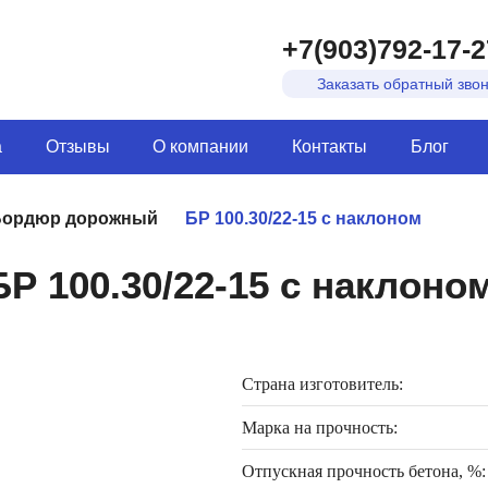
+7(903)792-17-2
Заказать обратный зво
а
Отзывы
О компании
Контакты
Блог
Бордюр дорожный
БР 100.30/22-15 с наклоном
 100.30/22-15 с наклоно
Страна изготовитель:
Марка на прочность:
Отпускная прочность бетона, %: