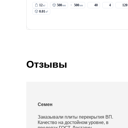
12
500
500
40
4
120
0.01
Отзывы
Семен
Заказывали плиты перекрытия ВП.
Качество на достойном уровне, в
пределах ГОСТ. Доставку