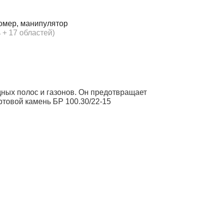
омер, манипулятор
 + 17 областей)
дных полос и газонов. Он предотвращает
ртовой камень БР 100.30/22-15