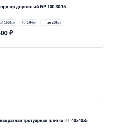
ордюр дорожный БР 100.30.15
1000
0.04
до 200
500 ₽
вадратная тротуарная плитка ПТ 40х40х5