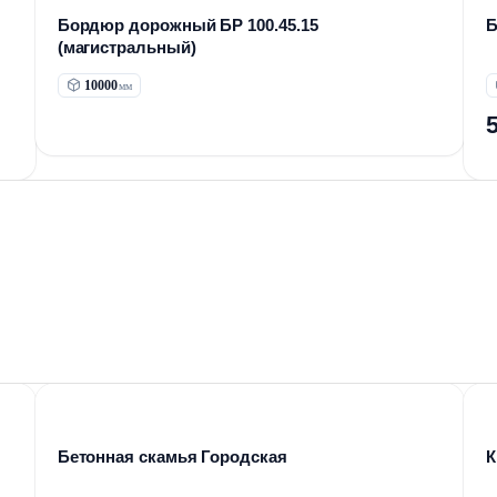
Бордюр дорожный БР 100.45.15
Б
(магистральный)
10000
Бетонная скамья Городская
К