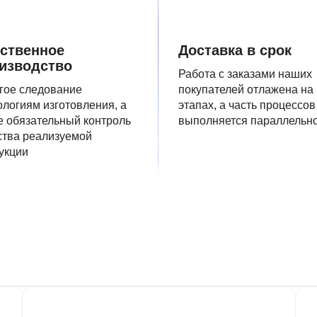
ственное
Доставка в срок
изводство
Работа с заказами наших
гое следование
покупателей отлажена на
ологиям изготовления, а
этапах, а часть процессов
е обязательный контроль
выполняется параллельн
ства реализуемой
укции